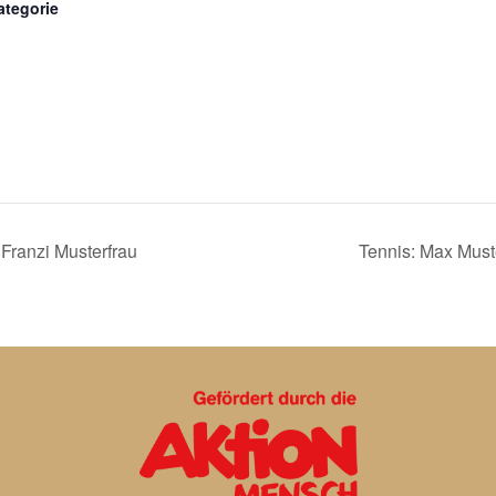
ategorie
Franzi Musterfrau
Tennis: Max Must