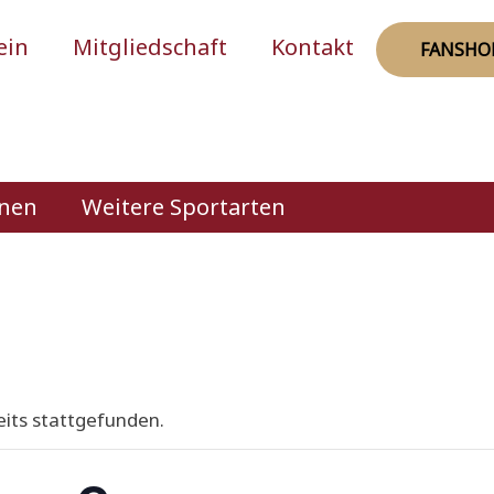
ein
Mitgliedschaft
Kontakt
FANSHO
rnen
Weitere Sportarten
eits stattgefunden.