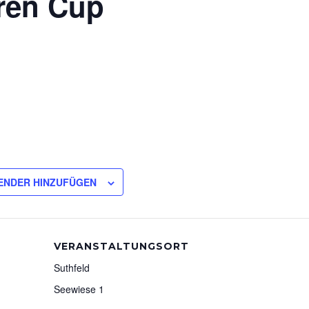
ren Cup
ENDER HINZUFÜGEN
VERANSTALTUNGSORT
Suthfeld
Seewiese 1