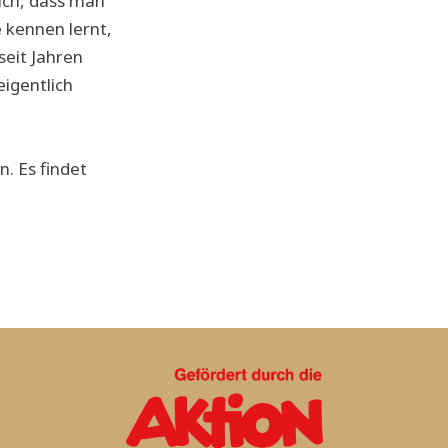
lich, dass man
 kennen lernt,
seit Jahren
igentlich
n. Es findet