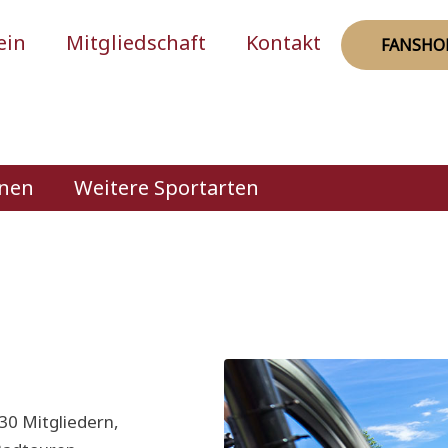
ein
Mitgliedschaft
Kontakt
FANSHO
rnen
Weitere Sportarten
30 Mitgliedern,