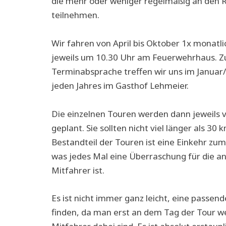
die mehr oder weniger regelmäßig an den 
teilnehmen.
Wir fahren von April bis Oktober 1x monatlic
jeweils um 10.30 Uhr am Feuerwehrhaus. Z
Terminabsprache treffen wir uns im Januar
jeden Jahres im Gasthof Lehmeier.
Die einzelnen Touren werden dann jeweils 
geplant. Sie sollten nicht viel länger als 30 
Bestandteil der Touren ist eine Einkehr zu
was jedes Mal eine Überraschung für die a
Mitfahrer ist.
Es ist nicht immer ganz leicht, eine passend
finden, da man erst an dem Tag der Tour we