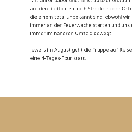
Mitfahrer dabei sind. Es ist absolut erstaun
auf den Radtouren noch Strecken oder Orte
die einem total unbekannt sind, obwohl wir 
immer an der Feuerwache starten und uns e
immer im näheren Umfeld bewegt.
Jeweils im August geht die Truppe auf Reise
eine 4-Tages-Tour statt.