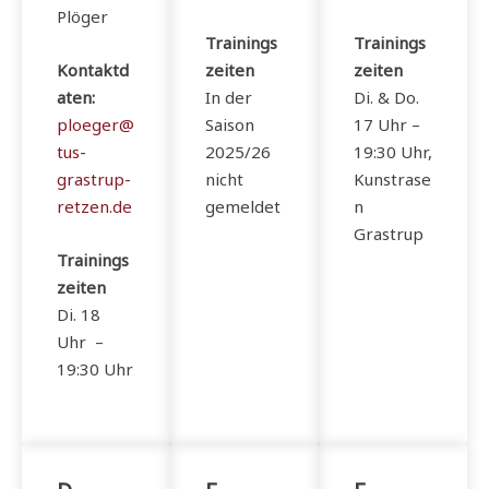
Plöger
Trainings
Trainings
Kontaktd
zeiten
zeiten
aten:
In der
Di. & Do.
ploeger@
Saison
17 Uhr –
tus-
2025/26
19:30 Uhr,
grastrup-
nicht
Kunstrase
retzen.de
gemeldet
n
Grastrup
Trainings
zeiten
Di. 18
Uhr –
19:30 Uhr