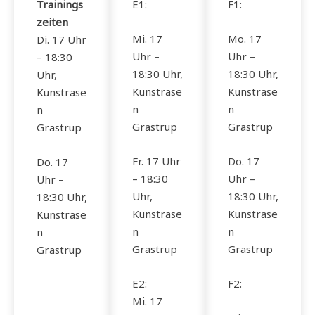
Trainings
E1:
F1:
zeiten
Mi. 17
Mo. 17
Di. 17 Uhr
Uhr –
Uhr –
– 18:30
18:30 Uhr,
18:30 Uhr,
Uhr,
Kunstrase
Kunstrase
Kunstrase
n
n
n
Grastrup
Grastrup
Grastrup
Fr. 17 Uhr
Do. 17
Do. 17
– 18:30
Uhr –
Uhr –
Uhr,
18:30 Uhr,
18:30 Uhr,
Kunstrase
Kunstrase
Kunstrase
n
n
n
Grastrup
Grastrup
Grastrup
E2:
F2:
Mi. 17