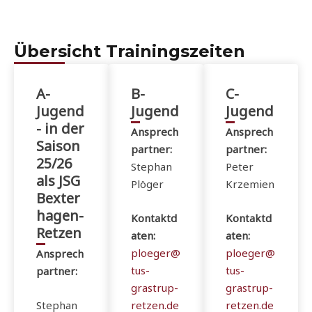
Übersicht Trainingszeiten
A-
B-
C-
Jugend
Jugend
Jugend
- in der
Ansprech
Ansprech
Saison
partner:
partner:
25/26
Stephan
Peter
als JSG
Plöger
Krzemien
Bexter
hagen-
Kontaktd
Kontaktd
Retzen
aten:
aten:
ploeger@
ploeger@
Ansprech
tus-
tus-
partner:
grastrup-
grastrup-
Stephan
retzen.de
retzen.de