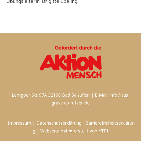
Übungsleiterin: Brigitte Ebeling
Lemgoer Str. 97A 32108 Bad Salzuflen | E-Mail:
info@tus-
grastrup-retzen.de
Impressum
|
Datenschutzerklärung
|
Barrierefreiheitserklärun
g
|
Webseite mit ❤ erstellt von YTPI